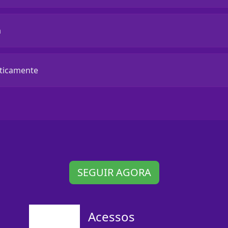
a
aticamente
SEGUIR AGORA
Acessos