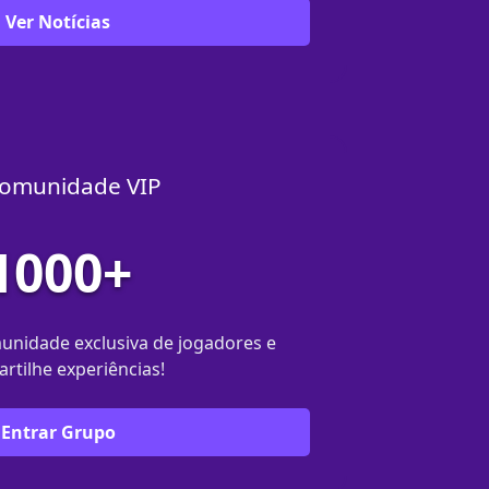
Ver Notícias
Comunidade VIP
1000+
unidade exclusiva de jogadores e
rtilhe experiências!
Entrar Grupo