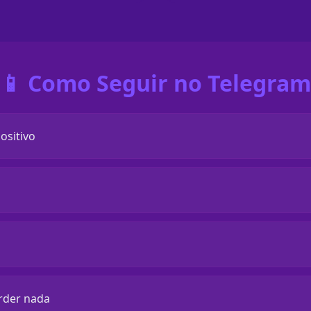
📱 Como Seguir no Telegram
ositivo
erder nada