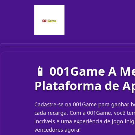
📱 001Game A M
Plataforma de A
Cadastre-se na 001Game para ganhar b
cada recarga. Com a 001Game, você te
incríveis e uma experiência de jogo inig
vencedores agora!