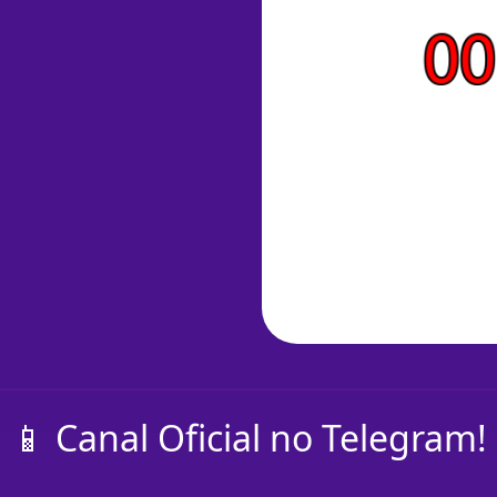
📱 Canal Oficial no Telegram!