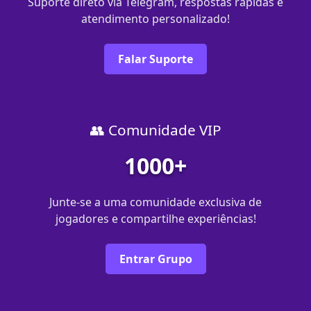
Suporte direto via Telegram, respostas rápidas e
atendimento personalizado!
Falar Suporte
👥 Comunidade VIP
1000+
Junte-se a uma comunidade exclusiva de
jogadores e compartilhe experiências!
Entrar Grupo