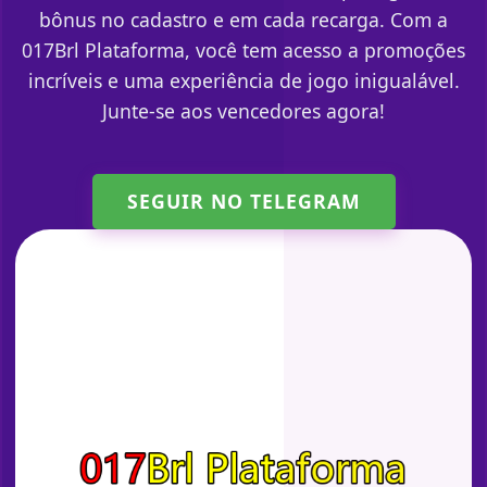
bônus no cadastro e em cada recarga. Com a
017Brl Plataforma, você tem acesso a promoções
incríveis e uma experiência de jogo inigualável.
Junte-se aos vencedores agora!
SEGUIR NO TELEGRAM