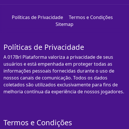
Políticas de Privacidade
Termos e Condições
Sitemap
Políticas de Privacidade
A 017Brl Plataforma valoriza a privacidade de seus
usuários e está empenhada em proteger todas as
informações pessoais fornecidas durante o uso de
nossos canais de comunicação. Todos os dados
coletados são utilizados exclusivamente para fins de
melhoria contínua da experiência de nossos jogadores.
Termos e Condições