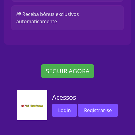
🎁 Receba bônus exclusivos
automaticamente
SEGUIR AGORA
Acessos
Login
Registrar-se