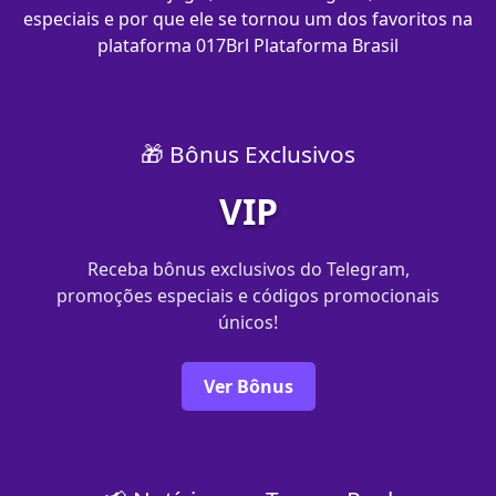
especiais e por que ele se tornou um dos favoritos na
plataforma 017Brl Plataforma Brasil
🎁 Bônus Exclusivos
VIP
Receba bônus exclusivos do Telegram,
promoções especiais e códigos promocionais
únicos!
Ver Bônus