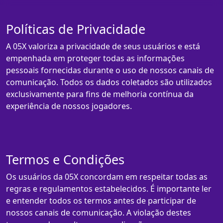
Políticas de Privacidade
A 05X valoriza a privacidade de seus usuários e está
empenhada em proteger todas as informações
pessoais fornecidas durante o uso de nossos canais de
comunicação. Todos os dados coletados são utilizados
exclusivamente para fins de melhoria contínua da
experiência de nossos jogadores.
Termos e Condições
Os usuários da 05X concordam em respeitar todas as
regras e regulamentos estabelecidos. É importante ler
e entender todos os termos antes de participar de
nossos canais de comunicação. A violação destes