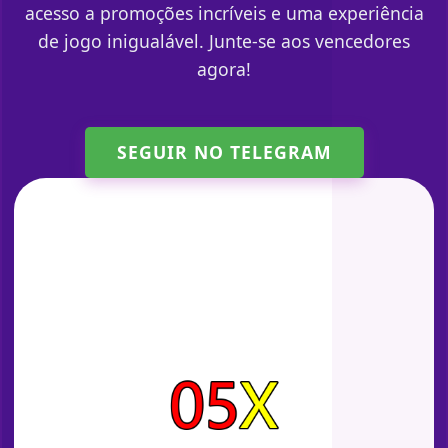
acesso a promoções incríveis e uma experiência
de jogo inigualável. Junte-se aos vencedores
agora!
SEGUIR NO TELEGRAM