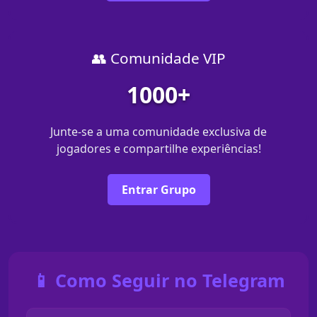
👥 Comunidade VIP
1000+
Junte-se a uma comunidade exclusiva de
jogadores e compartilhe experiências!
Entrar Grupo
📱 Como Seguir no Telegram