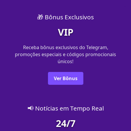
🎁 Bônus Exclusivos
VIP
Receba bônus exclusivos do Telegram,
promoções especiais e códigos promocionais
únicos!
Ver Bônus
📢 Notícias em Tempo Real
24/7