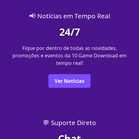
📢 Notícias em Tempo Real
24/7
Fique por dentro de todas as novidades,
promoções e eventos da 10 Game Download em
tempo real!
Ver Notícias
💬 Suporte Direto
Chat