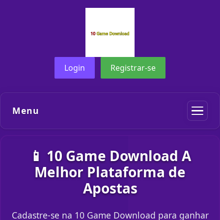
Login
Registrar-se
Menu
📱 10 Game Download A
Melhor Plataforma de
Apostas
Cadastre-se na 10 Game Download para ganhar