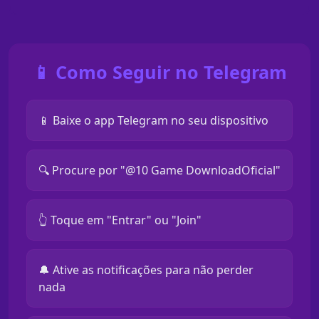
📱 Como Seguir no Telegram
📱 Baixe o app Telegram no seu dispositivo
🔍 Procure por "@10 Game DownloadOficial"
👆 Toque em "Entrar" ou "Join"
🔔 Ative as notificações para não perder
nada