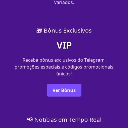
variados.
🎁 Bônus Exclusivos
VIP
Receba bônus exclusivos do Telegram,
promoções especiais e códigos promocionais
únicos!
Ver Bônus
📢 Notícias em Tempo Real