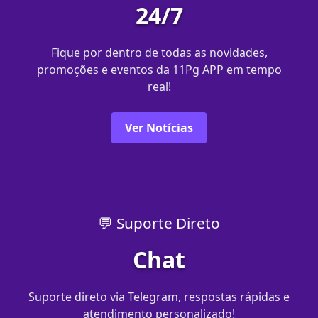
24/7
Fique por dentro de todas as novidades,
promoções e eventos da 11Pg APP em tempo
real!
Ver Notícias
💬 Suporte Direto
Chat
Suporte direto via Telegram, respostas rápidas e
atendimento personalizado!