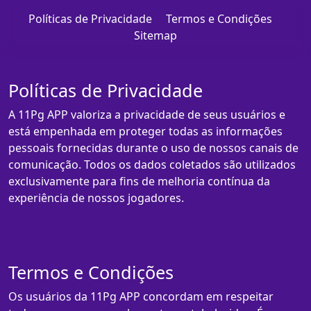
Políticas de Privacidade
Termos e Condições
Sitemap
Políticas de Privacidade
A 11Pg APP valoriza a privacidade de seus usuários e
está empenhada em proteger todas as informações
pessoais fornecidas durante o uso de nossos canais de
comunicação. Todos os dados coletados são utilizados
exclusivamente para fins de melhoria contínua da
experiência de nossos jogadores.
Termos e Condições
Os usuários da 11Pg APP concordam em respeitar