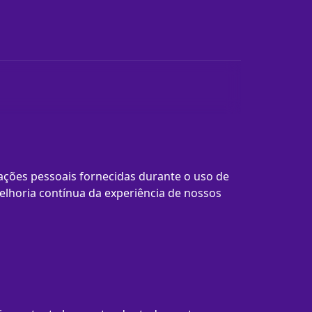
ações pessoais fornecidas durante o uso de
elhoria contínua da experiência de nossos