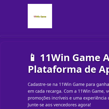
📱 11Win Game 
Plataforma de A
Cadastre-se na 11Win Game para ganha
em cada recarga. Com a 11Win Game, v
promoções incríveis e uma experiência d
Junte-se aos vencedores agora!