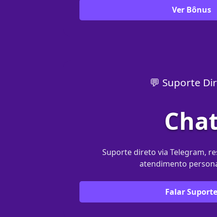
Ver Bônus
💬 Suporte Di
Cha
Suporte direto via Telegram, r
atendimento persona
Falar Suport