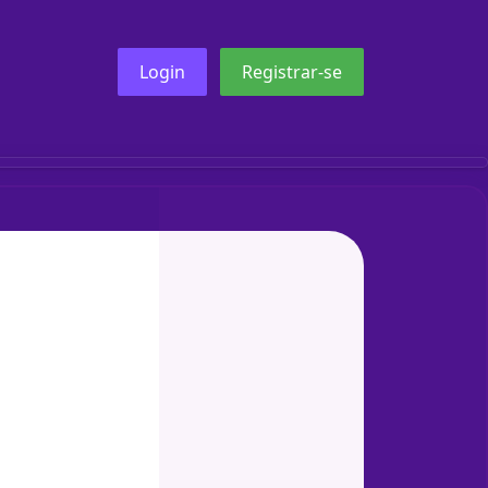
Login
Registrar-se