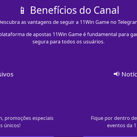
📱 Benefícios do Canal
Descubra as vantagens de seguir a 11Win Game no Telegra
plataforma de apostas 11Win Game é fundamental para gara
segura para todos os usuários.
sivos
📢 Notí
m, promoções especiais
Fique por dentro d
s únicos!
eventos da 