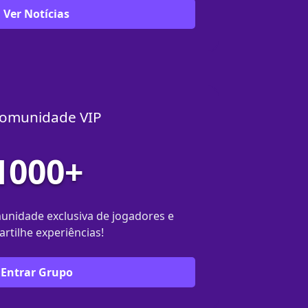
Ver Notícias
Comunidade VIP
1000+
unidade exclusiva de jogadores e
rtilhe experiências!
Entrar Grupo