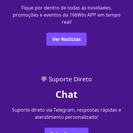
Fique por dentro de todas as novidades,
promoções e eventos da 166Win APP em tempo
real!
Ver Notícias
💬 Suporte Direto
Chat
Suporte direto via Telegram, respostas rápidas e
atendimento personalizado!