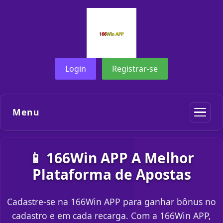
Login
Registrar-se
Menu
📱 166Win APP A Melhor
Plataforma de Apostas
Cadastre-se na 166Win APP para ganhar bônus no
cadastro e em cada recarga. Com a 166Win APP,