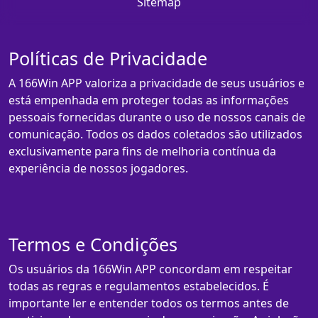
Sitemap
Políticas de Privacidade
A 166Win APP valoriza a privacidade de seus usuários e
está empenhada em proteger todas as informações
pessoais fornecidas durante o uso de nossos canais de
comunicação. Todos os dados coletados são utilizados
exclusivamente para fins de melhoria contínua da
experiência de nossos jogadores.
Termos e Condições
Os usuários da 166Win APP concordam em respeitar
todas as regras e regulamentos estabelecidos. É
importante ler e entender todos os termos antes de