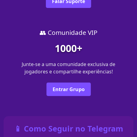
Falar Suporte
👥 Comunidade VIP
1000+
Junte-se a uma comunidade exclusiva de
jogadores e compartilhe experiências!
Entrar Grupo
📱 Como Seguir no Telegram