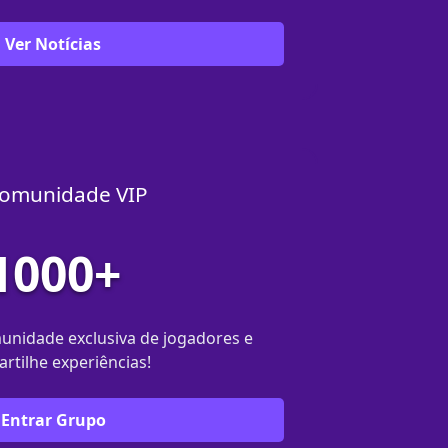
Ver Notícias
Comunidade VIP
1000+
unidade exclusiva de jogadores e
rtilhe experiências!
Entrar Grupo