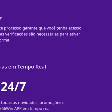
am
ste processo garante que você tenha acesso
 verificações são necessárias para ativar
forma.
cias em Tempo Real
24/7
e todas as novidades, promoções e
766Win APP em tempo real!