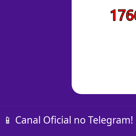
📱 Canal Oficial no Telegram!