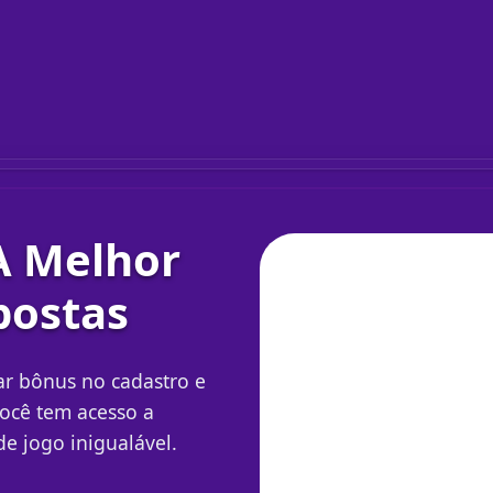
A Melhor
postas
r bônus no cadastro e
ocê tem acesso a
e jogo inigualável.