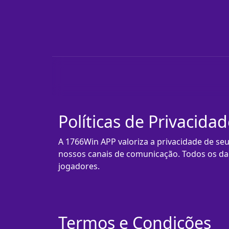
Políticas de Privacida
A 1766Win APP valoriza a privacidade de s
nossos canais de comunicação. Todos os dad
jogadores.
Termos e Condições