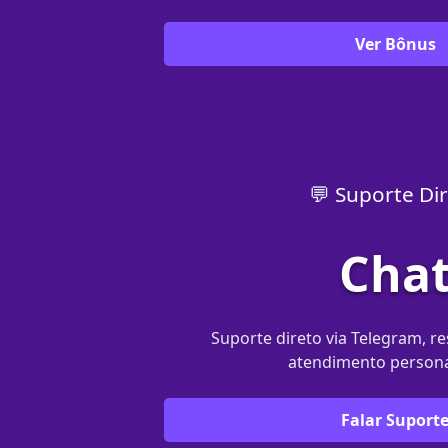
Ver Bônus
💬 Suporte Di
Cha
Suporte direto via Telegram, r
atendimento persona
Falar Suport