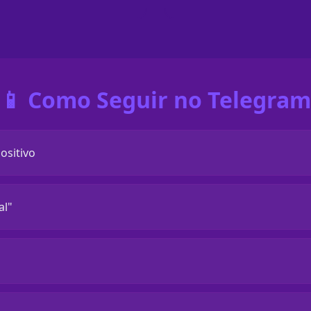
📱 Como Seguir no Telegram
ositivo
al"