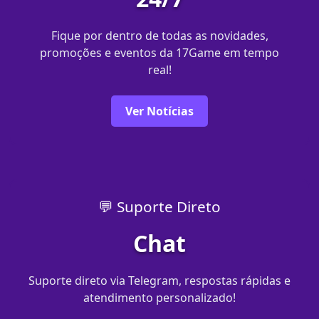
Fique por dentro de todas as novidades,
promoções e eventos da 17Game em tempo
real!
Ver Notícias
💬 Suporte Direto
Chat
Suporte direto via Telegram, respostas rápidas e
atendimento personalizado!