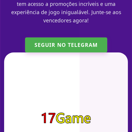
tem acesso a promoções incríveis e uma
experiência de jogo inigualável. Junte-se aos
vencedores agora!
SEGUIR NO TELEGRAM