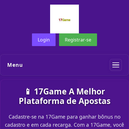
Login
Registrar-se
Menu
📱 17Game A Melhor
Plataforma de Apostas
Cadastre-se na 17Game para ganhar bônus no
cadastro e em cada recarga. Com a 17Game, você