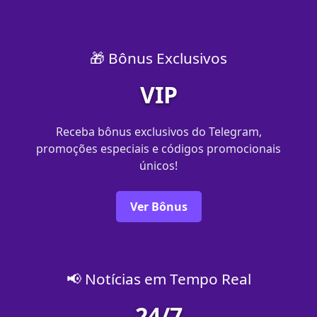
🎁 Bônus Exclusivos
VIP
Receba bônus exclusivos do Telegram,
promoções especiais e códigos promocionais
únicos!
Ver Bônus
📢 Notícias em Tempo Real
24/7