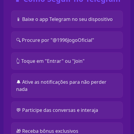
📱 Baixe o app Telegram no seu dispositivo
🔍 Procure por "@1996JogoOficial"
👆 Toque em "Entrar" ou "Join"
🔔 Ative as notificações para não perder
nada
💬 Participe das conversas e interaja
🎁 Receba bônus exclusivos