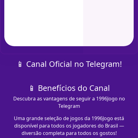
📱 Canal Oficial no Telegram!
📱 Benefícios do Canal
Descubra as vantagens de seguir a 1996Jogo no
Telegram
Uma grande seleção de jogos da 1996Jogo está
disponível para todos os jogadores do Brasil —
diversão completa para todos os gostos!