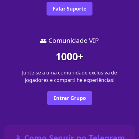
Falar Suporte
👥 Comunidade VIP
1000+
Junte-se a uma comunidade exclusiva de
jogadores e compartilhe experiências!
Entrar Grupo
📱 Como Seguir no Telegram