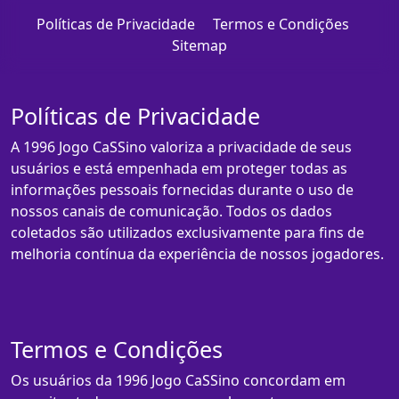
Políticas de Privacidade
Termos e Condições
Sitemap
Políticas de Privacidade
A 1996 Jogo CaSSino valoriza a privacidade de seus
usuários e está empenhada em proteger todas as
informações pessoais fornecidas durante o uso de
nossos canais de comunicação. Todos os dados
coletados são utilizados exclusivamente para fins de
melhoria contínua da experiência de nossos jogadores.
Termos e Condições
Os usuários da 1996 Jogo CaSSino concordam em