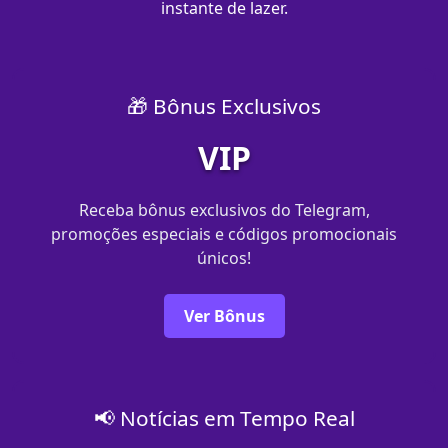
instante de lazer.
🎁 Bônus Exclusivos
VIP
Receba bônus exclusivos do Telegram,
promoções especiais e códigos promocionais
únicos!
Ver Bônus
📢 Notícias em Tempo Real