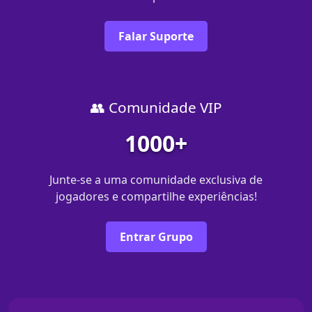
Falar Suporte
👥 Comunidade VIP
1000+
Junte-se a uma comunidade exclusiva de
jogadores e compartilhe experiências!
Entrar Grupo