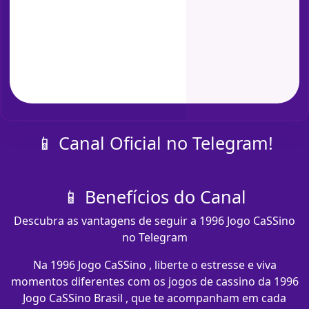
📱 Canal Oficial no Telegram!
📱 Benefícios do Canal
Descubra as vantagens de seguir a 1996 Jogo CaSSino
no Telegram
Na 1996 Jogo CaSSino , liberte o estresse e viva
momentos diferentes com os jogos de cassino da 1996
Jogo CaSSino Brasil , que te acompanham em cada