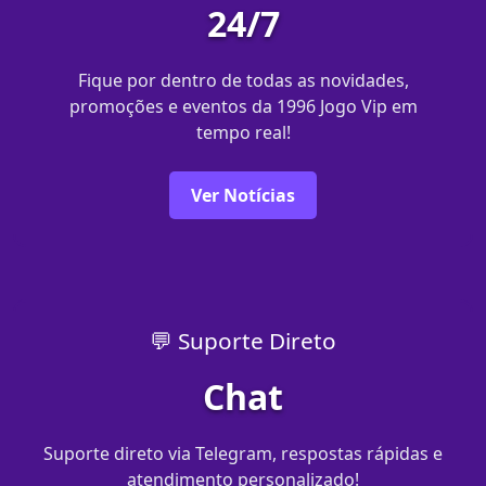
24/7
Fique por dentro de todas as novidades,
promoções e eventos da 1996 Jogo Vip em
tempo real!
Ver Notícias
💬 Suporte Direto
Chat
Suporte direto via Telegram, respostas rápidas e
atendimento personalizado!