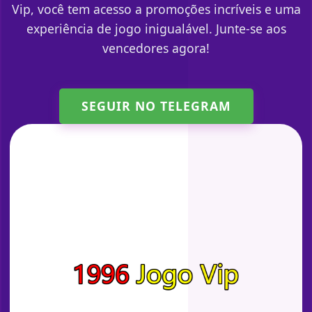
Vip, você tem acesso a promoções incríveis e uma
experiência de jogo inigualável. Junte-se aos
vencedores agora!
SEGUIR NO TELEGRAM