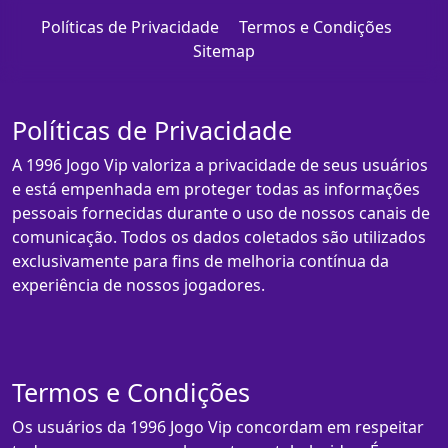
Políticas de Privacidade
Termos e Condições
Sitemap
Políticas de Privacidade
A 1996 Jogo Vip valoriza a privacidade de seus usuários
e está empenhada em proteger todas as informações
pessoais fornecidas durante o uso de nossos canais de
comunicação. Todos os dados coletados são utilizados
exclusivamente para fins de melhoria contínua da
experiência de nossos jogadores.
Termos e Condições
Os usuários da 1996 Jogo Vip concordam em respeitar