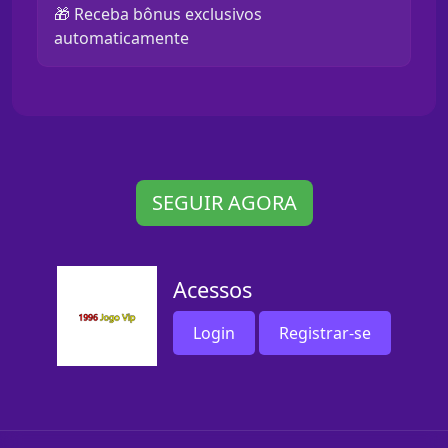
🎁 Receba bônus exclusivos
automaticamente
SEGUIR AGORA
Acessos
Login
Registrar-se