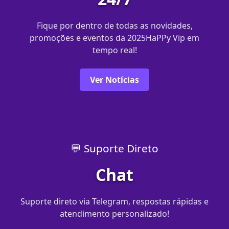
Fique por dentro de todas as novidades,
promoções e eventos da 2025HaPPy Vip em
tempo real!
Ver Notícias
💬 Suporte Direto
Chat
Suporte direto via Telegram, respostas rápidas e
atendimento personalizado!