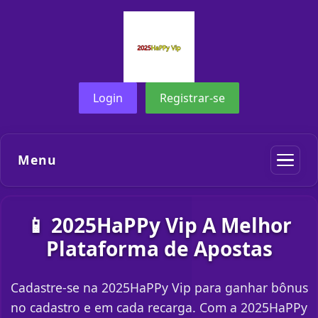
Login
Registrar-se
Menu
📱 2025HaPPy Vip A Melhor
Plataforma de Apostas
Cadastre-se na 2025HaPPy Vip para ganhar bônus
no cadastro e em cada recarga. Com a 2025HaPPy