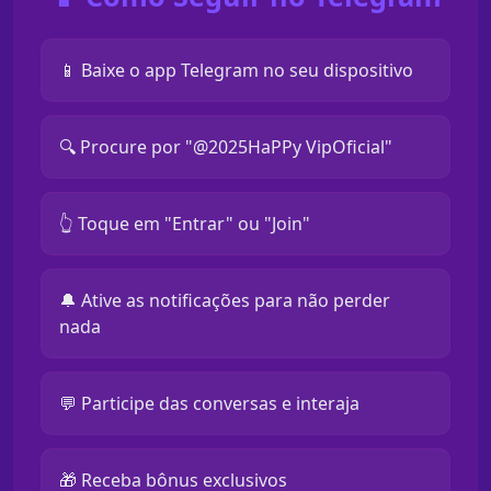
📱 Baixe o app Telegram no seu dispositivo
🔍 Procure por "@2025HaPPy VipOficial"
👆 Toque em "Entrar" ou "Join"
🔔 Ative as notificações para não perder
nada
💬 Participe das conversas e interaja
🎁 Receba bônus exclusivos