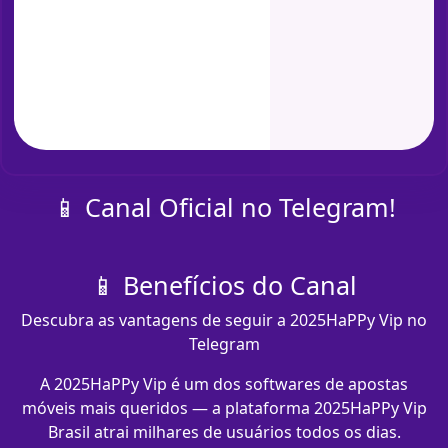
📱 Canal Oficial no Telegram!
📱 Benefícios do Canal
Descubra as vantagens de seguir a 2025HaPPy Vip no
Telegram
A 2025HaPPy Vip é um dos softwares de apostas
móveis mais queridos — a plataforma 2025HaPPy Vip
Brasil atrai milhares de usuários todos os dias.