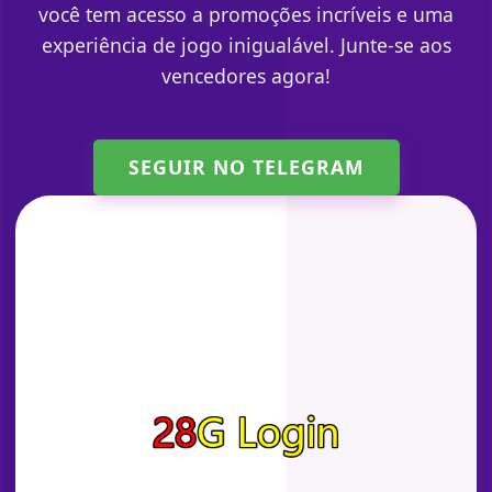
você tem acesso a promoções incríveis e uma
experiência de jogo inigualável. Junte-se aos
vencedores agora!
SEGUIR NO TELEGRAM