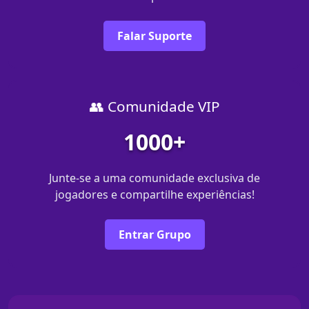
Falar Suporte
👥 Comunidade VIP
1000+
Junte-se a uma comunidade exclusiva de
jogadores e compartilhe experiências!
Entrar Grupo