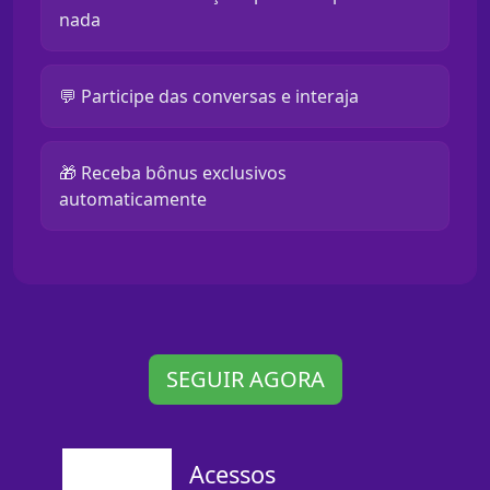
nada
💬 Participe das conversas e interaja
🎁 Receba bônus exclusivos
automaticamente
SEGUIR AGORA
Acessos