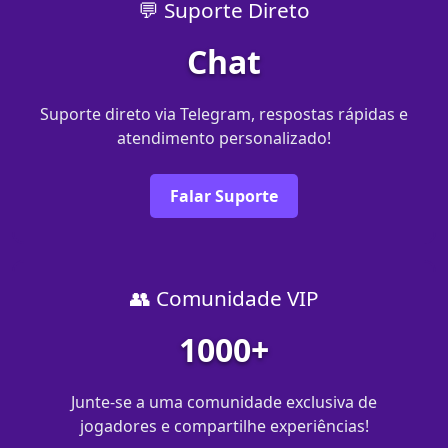
💬 Suporte Direto
Chat
Suporte direto via Telegram, respostas rápidas e
atendimento personalizado!
Falar Suporte
👥 Comunidade VIP
1000+
Junte-se a uma comunidade exclusiva de
jogadores e compartilhe experiências!