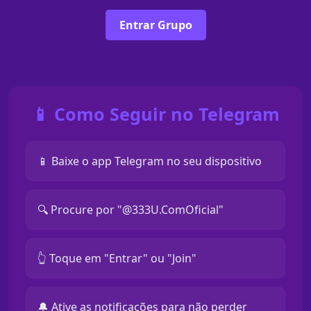
Entrar Grupo
📱 Como Seguir no Telegram
📱 Baixe o app Telegram no seu dispositivo
🔍 Procure por "@333U.ComOficial"
👆 Toque em "Entrar" ou "Join"
🔔 Ative as notificações para não perder