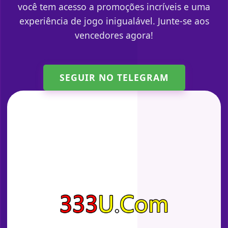
você tem acesso a promoções incríveis e uma
experiência de jogo inigualável. Junte-se aos
vencedores agora!
SEGUIR NO TELEGRAM