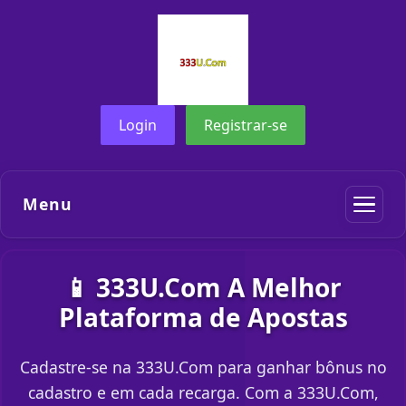
Login
Registrar-se
Menu
📱 333U.Com A Melhor
Plataforma de Apostas
Cadastre-se na 333U.Com para ganhar bônus no
cadastro e em cada recarga. Com a 333U.Com,