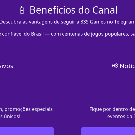
📱 Benefícios do Canal
Descubra as vantagens de seguir a 33S Games no Telegra
e confiável do Brasil — com centenas de jogos populares, saq
sivos
📢 Notí
m, promoções especiais
Fique por dentro d
s únicos!
eventos da 