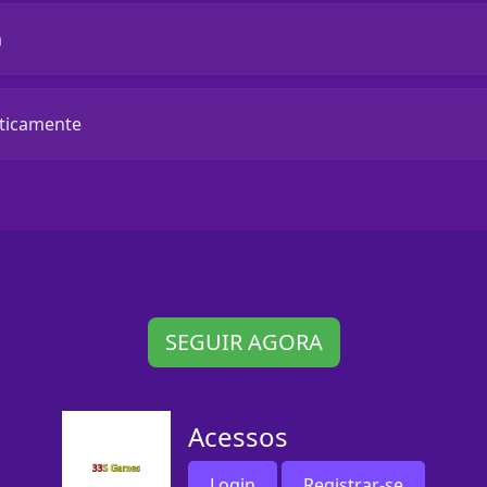
a
aticamente
SEGUIR AGORA
Acessos
Login
Registrar-se