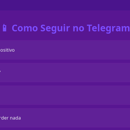
📱 Como Seguir no Telegram
ositivo
"
erder nada