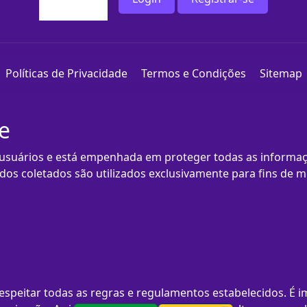
Políticas de Privacidade
Termos e Condições
Sitemap
de
s usuários e está empenhada em proteger todas as informaç
os coletados são utilizados exclusivamente para fins de m
peitar todas as regras e regulamentos estabelecidos. É i