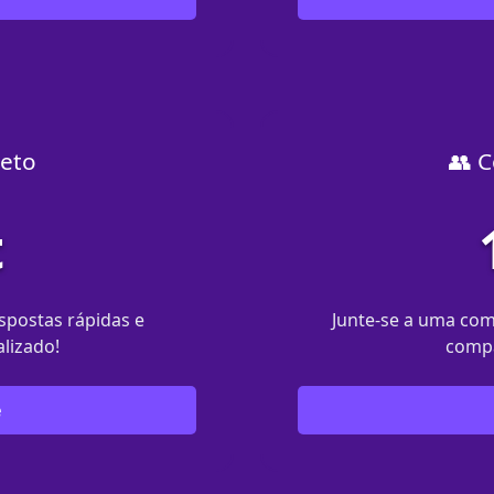
reto
👥 
t
espostas rápidas e
Junte-se a uma com
lizado!
compa
e