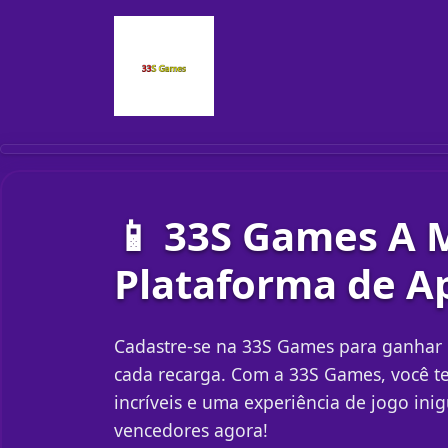
📱 33S Games A 
Plataforma de A
Cadastre-se na 33S Games para ganhar
cada recarga. Com a 33S Games, você 
incríveis e uma experiência de jogo inig
vencedores agora!