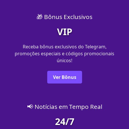
🎁 Bônus Exclusivos
VIP
Receba bônus exclusivos do Telegram,
promoções especiais e códigos promocionais
únicos!
Ver Bônus
📢 Notícias em Tempo Real
24/7