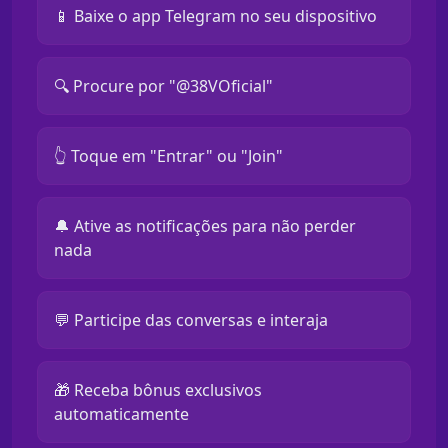
📱 Baixe o app Telegram no seu dispositivo
🔍 Procure por "@38VOficial"
👆 Toque em "Entrar" ou "Join"
🔔 Ative as notificações para não perder
nada
💬 Participe das conversas e interaja
🎁 Receba bônus exclusivos
automaticamente