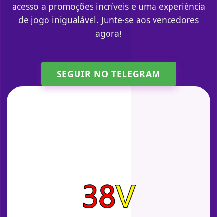
acesso a promoções incríveis e uma experiência
de jogo inigualável. Junte-se aos vencedores
agora!
SEGUIR NO TELEGRAM