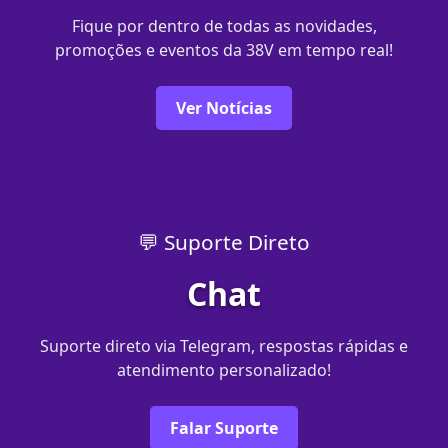
Fique por dentro de todas as novidades,
promoções e eventos da 38V em tempo real!
Ver Notícias
💬 Suporte Direto
Chat
Suporte direto via Telegram, respostas rápidas e
atendimento personalizado!
Falar Suporte