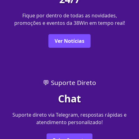
Fique por dentro de todas as novidades,
promoções e eventos da 38Win em tempo real!
Ver Notícias
💬 Suporte Direto
Chat
Suporte direto via Telegram, respostas rápidas e
atendimento personalizado!