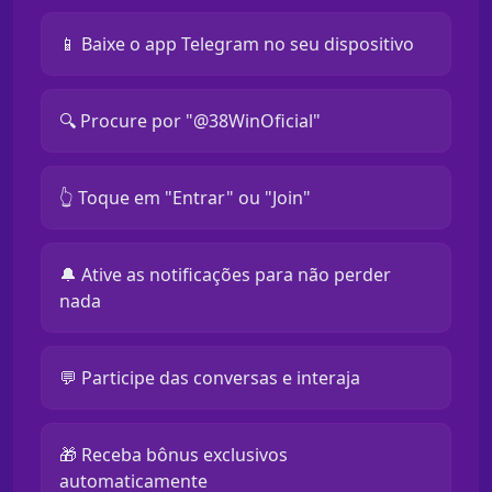
📱 Baixe o app Telegram no seu dispositivo
🔍 Procure por "@38WinOficial"
👆 Toque em "Entrar" ou "Join"
🔔 Ative as notificações para não perder
nada
💬 Participe das conversas e interaja
🎁 Receba bônus exclusivos
automaticamente