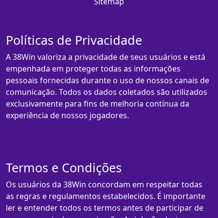
Sitemap
Políticas de Privacidade
A 38Win valoriza a privacidade de seus usuários e está
empenhada em proteger todas as informações
pessoais fornecidas durante o uso de nossos canais de
comunicação. Todos os dados coletados são utilizados
exclusivamente para fins de melhoria contínua da
experiência de nossos jogadores.
Termos e Condições
Os usuários da 38Win concordam em respeitar todas
as regras e regulamentos estabelecidos. É importante
ler e entender todos os termos antes de participar de