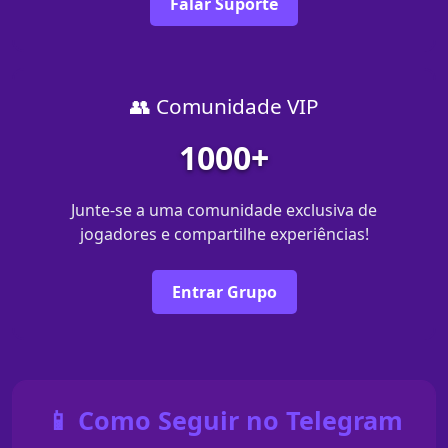
Falar Suporte
👥 Comunidade VIP
1000+
Junte-se a uma comunidade exclusiva de
jogadores e compartilhe experiências!
Entrar Grupo
📱 Como Seguir no Telegram