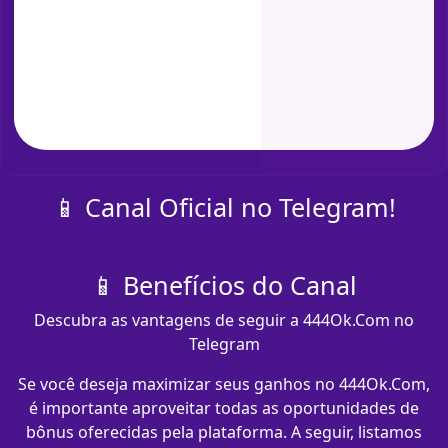
📱 Canal Oficial no Telegram!
📱 Benefícios do Canal
Descubra as vantagens de seguir a 444Ok.Com no
Telegram
Se você deseja maximizar seus ganhos no 444Ok.Com,
é importante aproveitar todas as oportunidades de
bônus oferecidas pela plataforma. A seguir, listamos