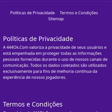
Políticas de Privacidade
Termos e Condições
Sitemap
Políticas de Privacidade
A 444Ok.Com valoriza a privacidade de seus usuários e
está empenhada em proteger todas as informações
pessoais fornecidas durante o uso de nossos canais de
comunicação. Todos os dados coletados são utilizados
exclusivamente para fins de melhoria contínua da
experiência de nossos jogadores.
Termos e Condições