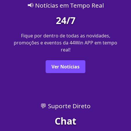
📢 Notícias em Tempo Real
24/7
Fique por dentro de todas as novidades,
promoções e eventos da 44Win APP em tempo
real!
Ver Notícias
💬 Suporte Direto
Chat