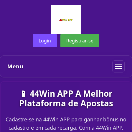
Login
Registrar-se
Menu
📱 44Win APP A Melhor
Plataforma de Apostas
Cadastre-se na 44Win APP para ganhar bônus no
cadastro e em cada recarga. Com a 44Win APP,