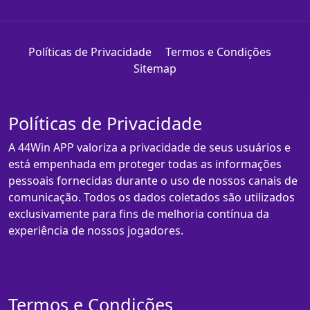
Políticas de Privacidade
Termos e Condições
Sitemap
Políticas de Privacidade
A 44Win APP valoriza a privacidade de seus usuários e
está empenhada em proteger todas as informações
pessoais fornecidas durante o uso de nossos canais de
comunicação. Todos os dados coletados são utilizados
exclusivamente para fins de melhoria contínua da
experiência de nossos jogadores.
Termos e Condições