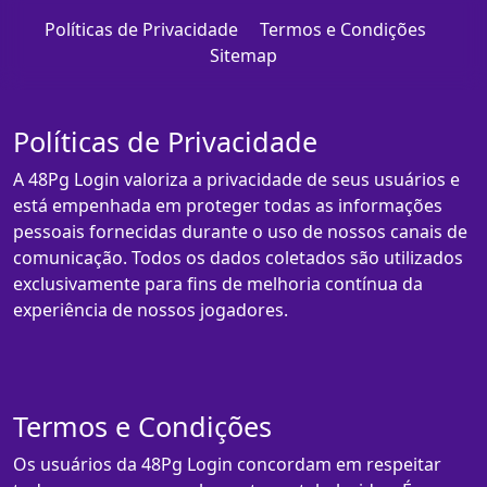
Políticas de Privacidade
Termos e Condições
Sitemap
Políticas de Privacidade
A 48Pg Login valoriza a privacidade de seus usuários e
está empenhada em proteger todas as informações
pessoais fornecidas durante o uso de nossos canais de
comunicação. Todos os dados coletados são utilizados
exclusivamente para fins de melhoria contínua da
experiência de nossos jogadores.
Termos e Condições
Os usuários da 48Pg Login concordam em respeitar