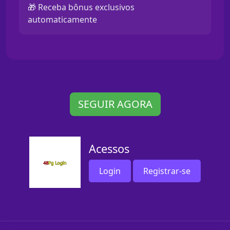
🎁 Receba bônus exclusivos
automaticamente
SEGUIR AGORA
Acessos
Login
Registrar-se