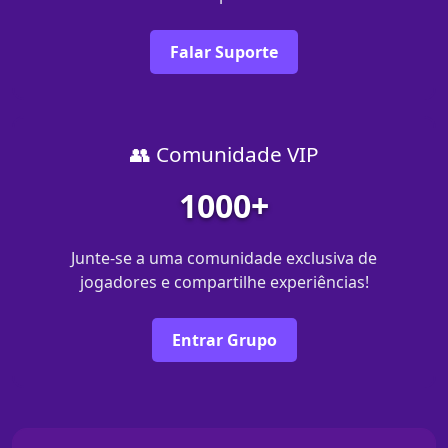
Falar Suporte
👥 Comunidade VIP
1000+
Junte-se a uma comunidade exclusiva de
jogadores e compartilhe experiências!
Entrar Grupo