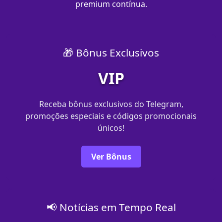
premium contínua.
🎁 Bônus Exclusivos
VIP
Receba bônus exclusivos do Telegram,
promoções especiais e códigos promocionais
únicos!
Ver Bônus
📢 Notícias em Tempo Real