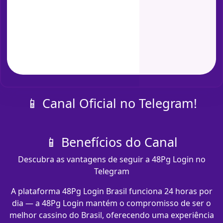
📱 Canal Oficial no Telegram!
📱 Benefícios do Canal
Descubra as vantagens de seguir a 48Pg Login no
Telegram
A plataforma 48Pg Login Brasil funciona 24 horas por
dia — a 48Pg Login mantém o compromisso de ser o
melhor cassino do Brasil, oferecendo uma experiência