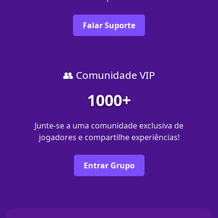
Falar Suporte
👥 Comunidade VIP
1000+
Junte-se a uma comunidade exclusiva de
jogadores e compartilhe experiências!
Entrar Grupo