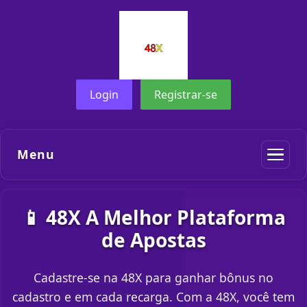
Login
Registrar-se
Menu
📱 48X A Melhor Plataforma
de Apostas
Cadastre-se na 48X para ganhar bônus no
cadastro e em cada recarga. Com a 48X, você tem