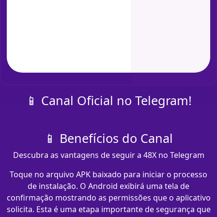
📱 Canal Oficial no Telegram!
📱 Benefícios do Canal
Descubra as vantagens de seguir a 48X no Telegram
Toque no arquivo APK baixado para iniciar o processo
de instalação. O Android exibirá uma tela de
confirmação mostrando as permissões que o aplicativo
solicita. Esta é uma etapa importante de segurança que