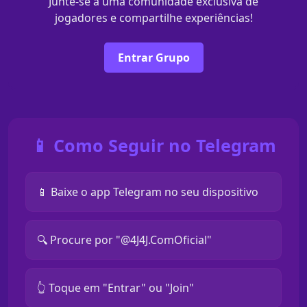
Junte-se a uma comunidade exclusiva de
jogadores e compartilhe experiências!
Entrar Grupo
📱 Como Seguir no Telegram
📱 Baixe o app Telegram no seu dispositivo
🔍 Procure por "@4J4J.ComOficial"
👆 Toque em "Entrar" ou "Join"