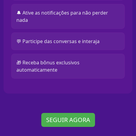
🔔 Ative as notificações para não perder
nada
💬 Participe das conversas e interaja
🎁 Receba bônus exclusivos
automaticamente
SEGUIR AGORA