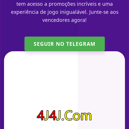
tem acesso a promoções incríveis e uma
experiência de jogo inigualável. Junte-se aos
vencedores agora!
SEGUIR NO TELEGRAM