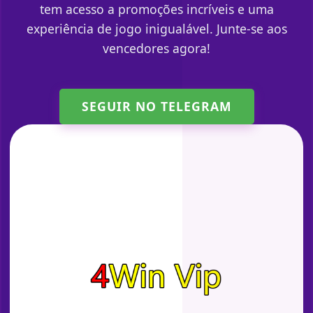
tem acesso a promoções incríveis e uma
experiência de jogo inigualável. Junte-se aos
vencedores agora!
SEGUIR NO TELEGRAM