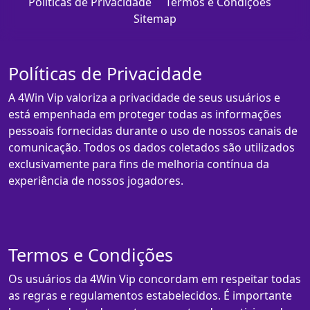
Políticas de Privacidade
Termos e Condições
Sitemap
Políticas de Privacidade
A 4Win Vip valoriza a privacidade de seus usuários e
está empenhada em proteger todas as informações
pessoais fornecidas durante o uso de nossos canais de
comunicação. Todos os dados coletados são utilizados
exclusivamente para fins de melhoria contínua da
experiência de nossos jogadores.
Termos e Condições
Os usuários da 4Win Vip concordam em respeitar todas
as regras e regulamentos estabelecidos. É importante