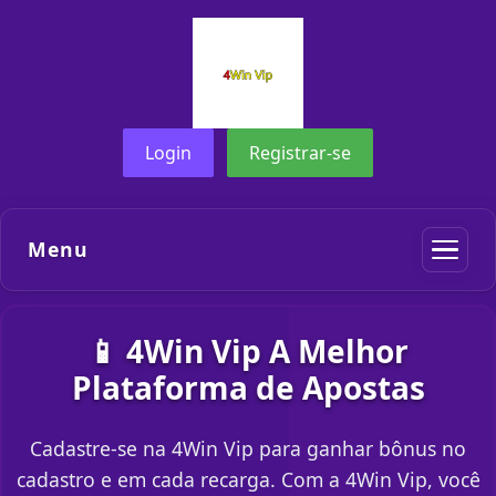
Login
Registrar-se
Menu
📱 4Win Vip A Melhor
Plataforma de Apostas
Cadastre-se na 4Win Vip para ganhar bônus no
cadastro e em cada recarga. Com a 4Win Vip, você