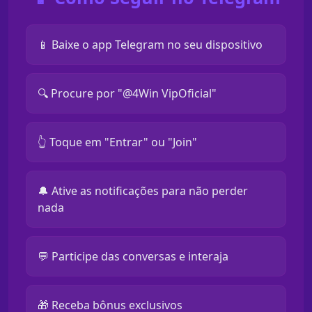
📱 Baixe o app Telegram no seu dispositivo
🔍 Procure por "@4Win VipOficial"
👆 Toque em "Entrar" ou "Join"
🔔 Ative as notificações para não perder
nada
💬 Participe das conversas e interaja
🎁 Receba bônus exclusivos