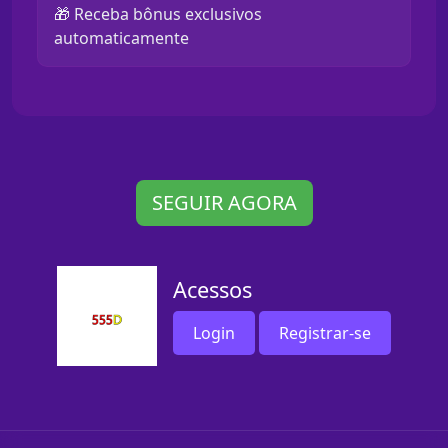
🎁 Receba bônus exclusivos
automaticamente
SEGUIR AGORA
Acessos
Login
Registrar-se