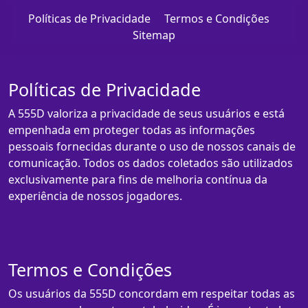
Políticas de Privacidade
Termos e Condições
Sitemap
Políticas de Privacidade
A 555D valoriza a privacidade de seus usuários e está
empenhada em proteger todas as informações
pessoais fornecidas durante o uso de nossos canais de
comunicação. Todos os dados coletados são utilizados
exclusivamente para fins de melhoria contínua da
experiência de nossos jogadores.
Termos e Condições
Os usuários da 555D concordam em respeitar todas as