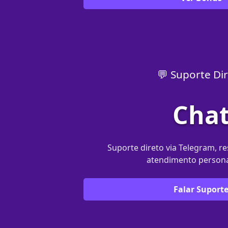
💬 Suporte Di
Cha
Suporte direto via Telegram, r
atendimento persona
Falar Suport