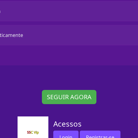
a
aticamente
SEGUIR AGORA
Acessos
Login
Registrar-se