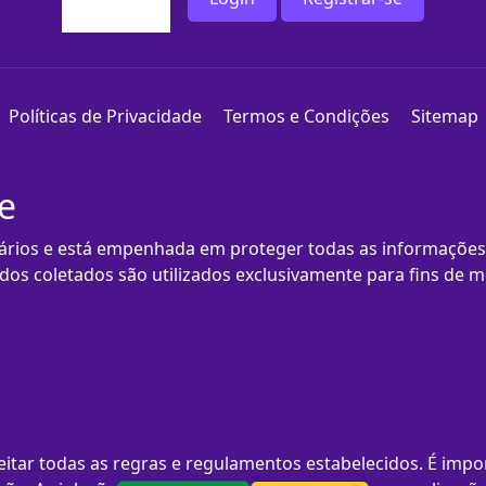
Políticas de Privacidade
Termos e Condições
Sitemap
de
suários e está empenhada em proteger todas as informações
os coletados são utilizados exclusivamente para fins de m
tar todas as regras e regulamentos estabelecidos. É impor