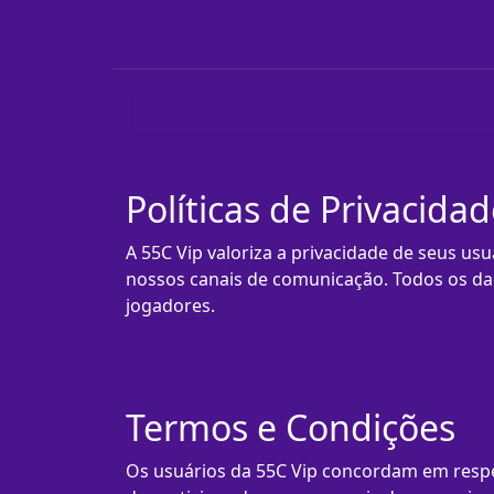
Políticas de Privacida
A 55C Vip valoriza a privacidade de seus u
nossos canais de comunicação. Todos os dad
jogadores.
Termos e Condições
Os usuários da 55C Vip concordam em respei