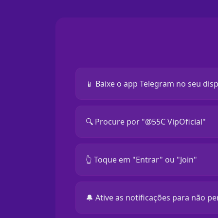
📱 Baixe o app Telegram no seu disp
🔍 Procure por "@55C VipOficial"
👆 Toque em "Entrar" ou "Join"
🔔 Ative as notificações para não p