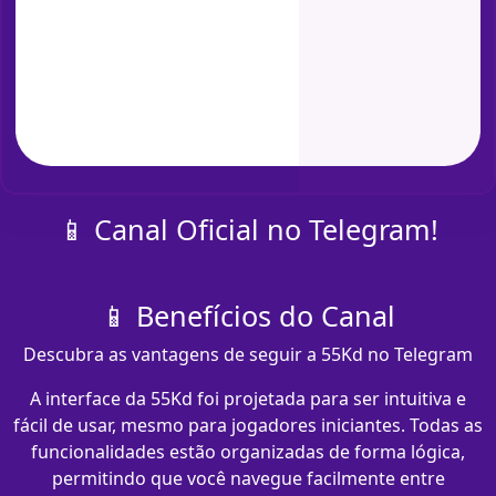
📱 Canal Oficial no Telegram!
📱 Benefícios do Canal
Descubra as vantagens de seguir a 55Kd no Telegram
A interface da 55Kd foi projetada para ser intuitiva e
fácil de usar, mesmo para jogadores iniciantes. Todas as
funcionalidades estão organizadas de forma lógica,
permitindo que você navegue facilmente entre