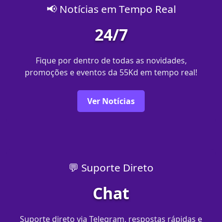
📢 Notícias em Tempo Real
24/7
Fique por dentro de todas as novidades,
promoções e eventos da 55Kd em tempo real!
Ver Notícias
💬 Suporte Direto
Chat
Suporte direto via Telegram, respostas rápidas e