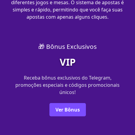
diferentes jogos e mesas. O sistema de apostas é
simples e rápido, permitindo que você faça suas
apostas com apenas alguns cliques.
🎁 Bônus Exclusivos
VIP
Receba bônus exclusivos do Telegram,
promoções especiais e códigos promocionais
únicos!
Ver Bônus