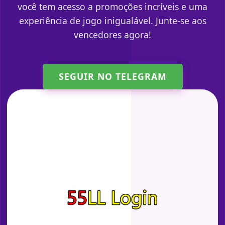
você tem acesso a promoções incríveis e uma
experiência de jogo inigualável. Junte-se aos
vencedores agora!
SEGUIR NO TELEGRAM