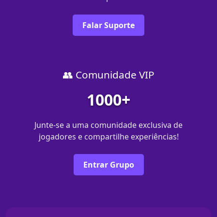
Falar Suporte
👥 Comunidade VIP
1000+
Junte-se a uma comunidade exclusiva de
jogadores e compartilhe experiências!
Entrar Grupo