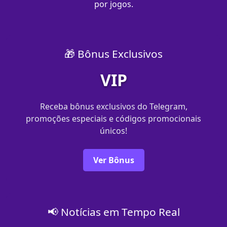
por jogos.
🎁 Bônus Exclusivos
VIP
Receba bônus exclusivos do Telegram,
promoções especiais e códigos promocionais
únicos!
Ver Bônus
📢 Notícias em Tempo Real