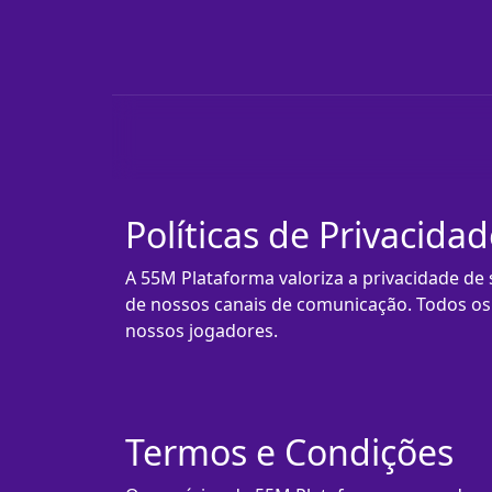
Políticas de Privacida
A 55M Plataforma valoriza a privacidade d
de nossos canais de comunicação. Todos os 
nossos jogadores.
Termos e Condições