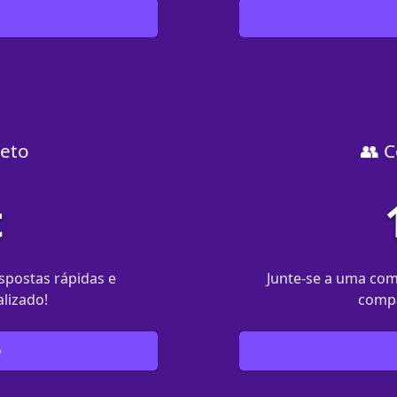
reto
👥 
t
espostas rápidas e
Junte-se a uma com
lizado!
compa
e