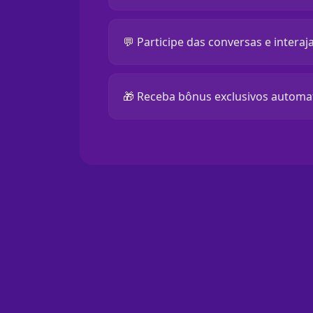
💬 Participe das conversas e interaj
🎁 Receba bônus exclusivos autom