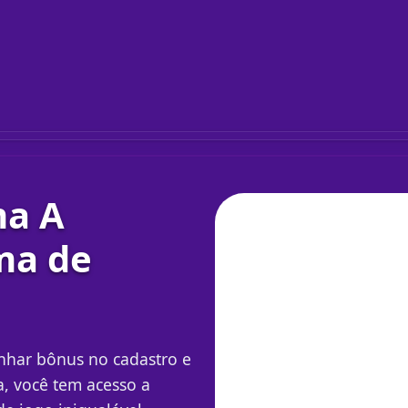
ma A
ma de
nhar bônus no cadastro e
, você tem acesso a