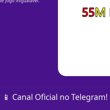
e jogo inigualável.
📱 Canal Oficial no Telegram!