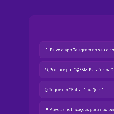
📱 Baixe o app Telegram no seu disp
🔍 Procure por "@55M PlataformaOf
👆 Toque em "Entrar" ou "Join"
🔔 Ative as notificações para não p