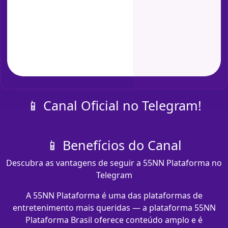
📱 Canal Oficial no Telegram!
📱 Benefícios do Canal
Descubra as vantagens de seguir a 55NN Plataforma no
Telegram
A 55NN Plataforma é uma das plataformas de
entretenimento mais queridas — a plataforma 55NN
Plataforma Brasil oferece conteúdo amplo e é