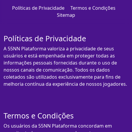
Políticas de Privacidade
Termos e Condições
Sitemap
Políticas de Privacidade
A 55NN Plataforma valoriza a privacidade de seus
usuários e está empenhada em proteger todas as
informações pessoais fornecidas durante o uso de
nossos canais de comunicação. Todos os dados
coletados são utilizados exclusivamente para fins de
melhoria contínua da experiência de nossos jogadores.
Termos e Condições
Os usuários da 55NN Plataforma concordam em