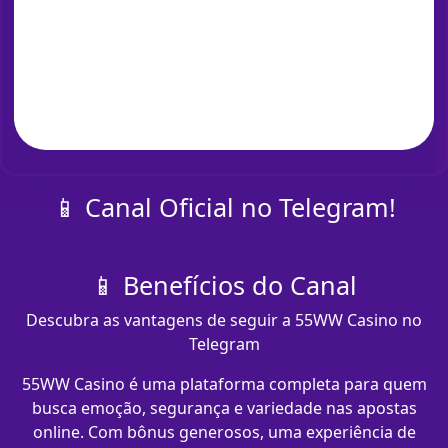
📱 Canal Oficial no Telegram!
📱 Benefícios do Canal
Descubra as vantagens de seguir a 55WW Casino no
Telegram
55WW Casino é uma plataforma completa para quem
busca emoção, segurança e variedade nas apostas
online. Com bônus generosos, uma experiência de