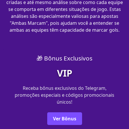
criadas e até mesmo análise sobre como cada equipe
se comporta em diferentes situações de jogo. Estas
análises são especialmente valiosas para apostas
"Ambas Marcam", pois ajudam você a entender se
ambas as equipes têm capacidade de marcar gols.
🎁 Bônus Exclusivos
VIP
Receba bônus exclusivos do Telegram,
promoções especiais e códigos promocionais
únicos!
Ver Bônus