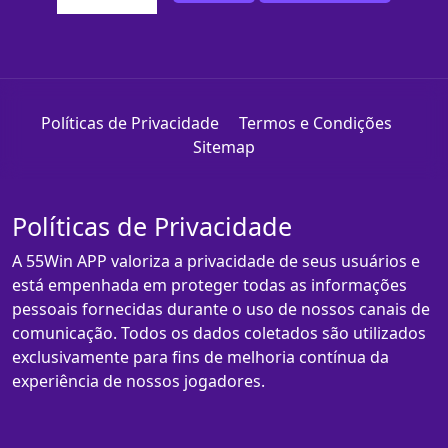
Políticas de Privacidade
Termos e Condições
Sitemap
Políticas de Privacidade
A 55Win APP valoriza a privacidade de seus usuários e
está empenhada em proteger todas as informações
pessoais fornecidas durante o uso de nossos canais de
comunicação. Todos os dados coletados são utilizados
exclusivamente para fins de melhoria contínua da
experiência de nossos jogadores.