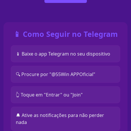
📱 Como Seguir no Telegram
📱 Baixe o app Telegram no seu dispositivo
🔍 Procure por "@55Win APPOficial"
👆 Toque em "Entrar" ou "Join"
🔔 Ative as notificações para não perder
nada