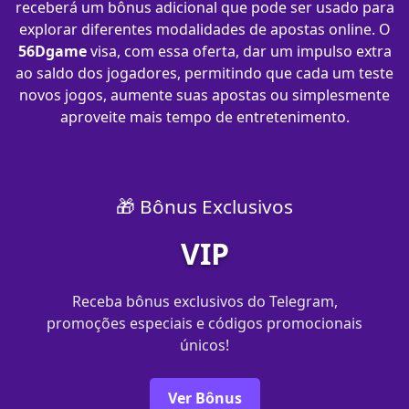
receberá um bônus adicional que pode ser usado para
explorar diferentes modalidades de apostas online. O
56Dgame
visa, com essa oferta, dar um impulso extra
ao saldo dos jogadores, permitindo que cada um teste
novos jogos, aumente suas apostas ou simplesmente
aproveite mais tempo de entretenimento.
🎁 Bônus Exclusivos
VIP
Receba bônus exclusivos do Telegram,
promoções especiais e códigos promocionais
únicos!
Ver Bônus