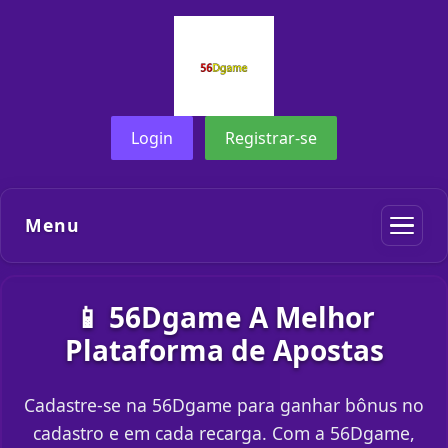
Login
Registrar-se
Menu
📱 56Dgame A Melhor
Plataforma de Apostas
Cadastre-se na 56Dgame para ganhar bônus no
cadastro e em cada recarga. Com a 56Dgame,