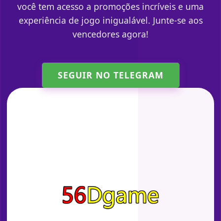
você tem acesso a promoções incríveis e uma
experiência de jogo inigualável. Junte-se aos
vencedores agora!
SEGUIR NO TELEGRAM