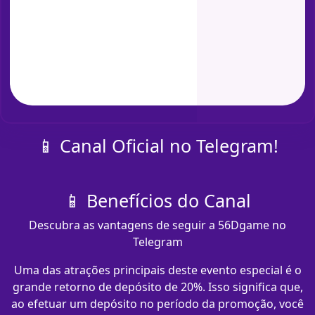
📱 Canal Oficial no Telegram!
📱 Benefícios do Canal
Descubra as vantagens de seguir a 56Dgame no
Telegram
Uma das atrações principais deste evento especial é o
grande retorno de depósito de 20%. Isso significa que,
ao efetuar um depósito no período da promoção, você