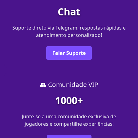
Chat
Suporte direto via Telegram, respostas rápidas e
atendimento personalizado!
Falar Suporte
👥 Comunidade VIP
1000+
Junte-se a uma comunidade exclusiva de
jogadores e compartilhe experiências!