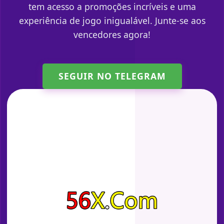
tem acesso a promoções incríveis e uma
experiência de jogo inigualável. Junte-se aos
vencedores agora!
SEGUIR NO TELEGRAM