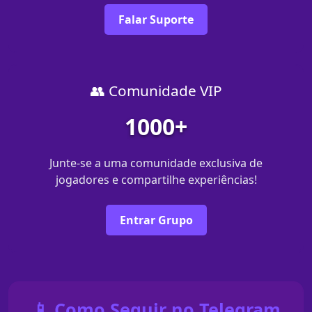
Falar Suporte
👥 Comunidade VIP
1000+
Junte-se a uma comunidade exclusiva de
jogadores e compartilhe experiências!
Entrar Grupo
📱 Como Seguir no Telegram