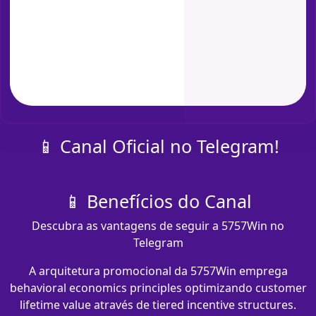
📱 Canal Oficial no Telegram!
📱 Benefícios do Canal
Descubra as vantagens de seguir a 5757Win no
Telegram
A arquitetura promocional da 5757Win emprega
behavioral economics principles optimizando customer
lifetime value através de tiered incentive structures.