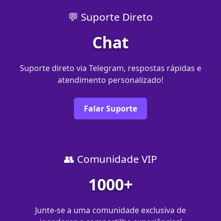
💬 Suporte Direto
Chat
Suporte direto via Telegram, respostas rápidas e
atendimento personalizado!
Falar Suporte
👥 Comunidade VIP
1000+
Junte-se a uma comunidade exclusiva de