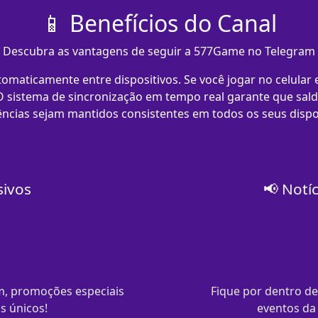
📱 Benefícios do Canal
Descubra as vantagens de seguir a 577Game no Telegram
omaticamente entre dispositivos. Se você jogar no celular 
O sistema de sincronização em tempo real garante que saldo
ências sejam mantidos consistentes em todos os seus dispos
sivos
📢 Notí
m, promoções especiais
Fique por dentro d
s únicos!
eventos da