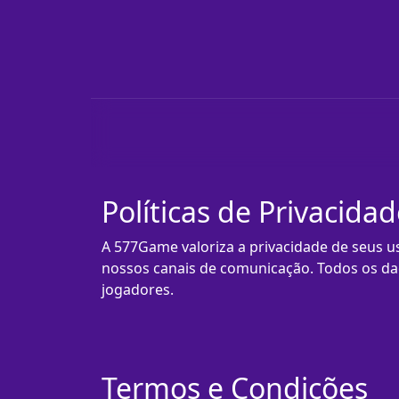
Políticas de Privacida
A 577Game valoriza a privacidade de seus 
nossos canais de comunicação. Todos os dad
jogadores.
Termos e Condições