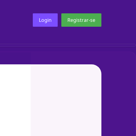
Login
Registrar-se