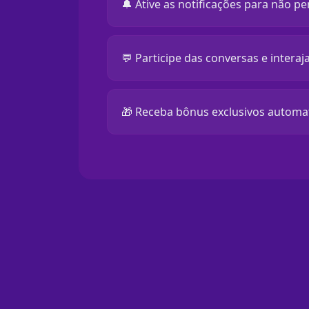
🔔 Ative as notificações para não p
💬 Participe das conversas e interaj
🎁 Receba bônus exclusivos autom