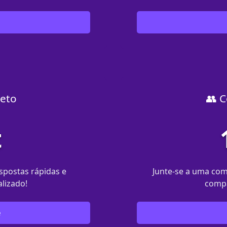
reto
👥 
t
espostas rápidas e
Junte-se a uma com
lizado!
compa
e