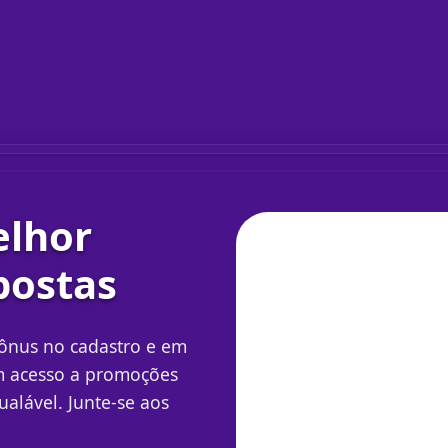
elhor
postas
ônus no cadastro e em
m acesso a promoções
ualável. Junte-se aos