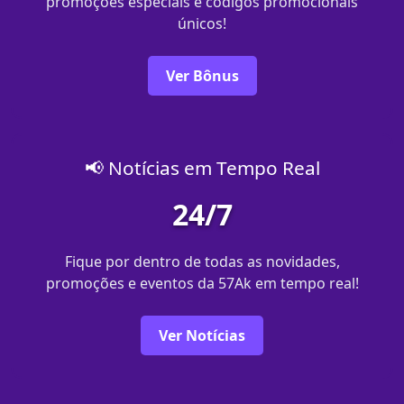
promoções especiais e códigos promocionais
únicos!
Ver Bônus
📢 Notícias em Tempo Real
24/7
Fique por dentro de todas as novidades,
promoções e eventos da 57Ak em tempo real!
Ver Notícias