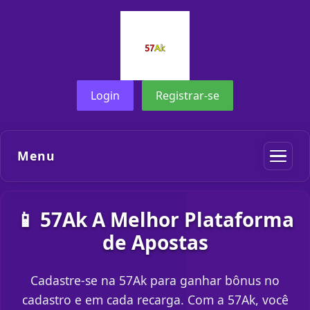
Login
Registrar-se
Menu
📱 57Ak A Melhor Plataforma
de Apostas
Cadastre-se na 57Ak para ganhar bônus no
cadastro e em cada recarga. Com a 57Ak, você