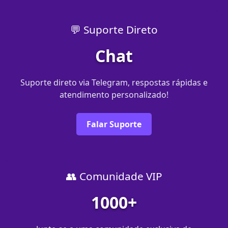
💬 Suporte Direto
Chat
Suporte direto via Telegram, respostas rápidas e
atendimento personalizado!
Falar Suporte
👥 Comunidade VIP
1000+