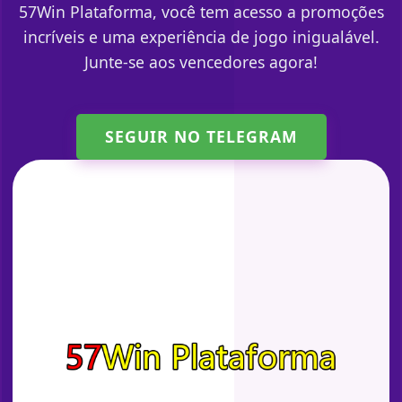
57Win Plataforma, você tem acesso a promoções
incríveis e uma experiência de jogo inigualável.
Junte-se aos vencedores agora!
SEGUIR NO TELEGRAM