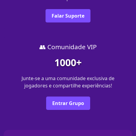
Falar Suporte
👥 Comunidade VIP
1000+
Junte-se a uma comunidade exclusiva de
jogadores e compartilhe experiências!
Entrar Grupo