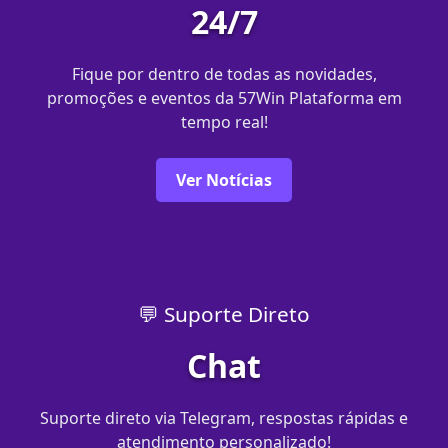
24/7
Fique por dentro de todas as novidades,
promoções e eventos da 57Win Plataforma em
tempo real!
Ver Notícias
💬 Suporte Direto
Chat
Suporte direto via Telegram, respostas rápidas e
atendimento personalizado!