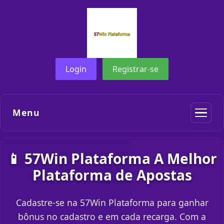
Login
Registrar-se
Menu
📱 57Win Plataforma A Melhor
Plataforma de Apostas
Cadastre-se na 57Win Plataforma para ganhar
bônus no cadastro e em cada recarga. Com a