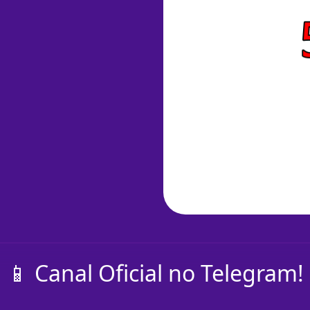
📱 Canal Oficial no Telegram!