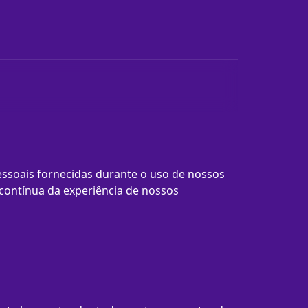
essoais fornecidas durante o uso de nossos
 contínua da experiência de nossos