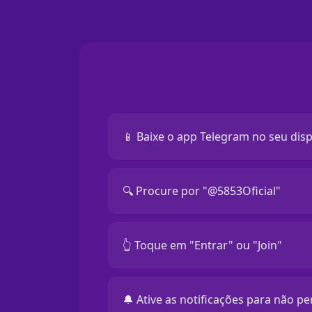
📱 Baixe o app Telegram no seu disp
🔍 Procure por "@5853Oficial"
👆 Toque em "Entrar" ou "Join"
🔔 Ative as notificações para não p