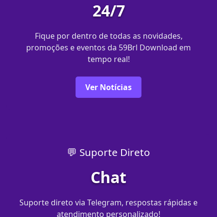
24/7
Fique por dentro de todas as novidades,
promoções e eventos da 59Brl Download em
tempo real!
Ver Notícias
💬 Suporte Direto
Chat
Suporte direto via Telegram, respostas rápidas e
atendimento personalizado!