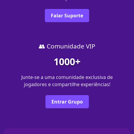
Falar Suporte
👥 Comunidade VIP
1000+
Junte-se a uma comunidade exclusiva de
jogadores e compartilhe experiências!
Entrar Grupo