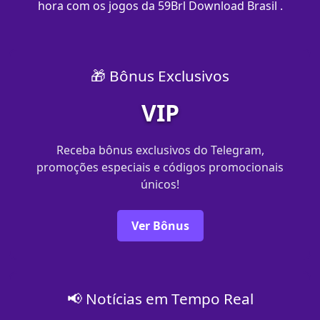
hora com os jogos da 59Brl Download Brasil .
🎁 Bônus Exclusivos
VIP
Receba bônus exclusivos do Telegram,
promoções especiais e códigos promocionais
únicos!
Ver Bônus
📢 Notícias em Tempo Real