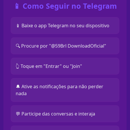
📱 Como Seguir no Telegram
📱 Baixe o app Telegram no seu dispositivo
🔍 Procure por "@59Brl DownloadOficial"
👆 Toque em "Entrar" ou "Join"
🔔 Ative as notificações para não perder
nada
💬 Participe das conversas e interaja