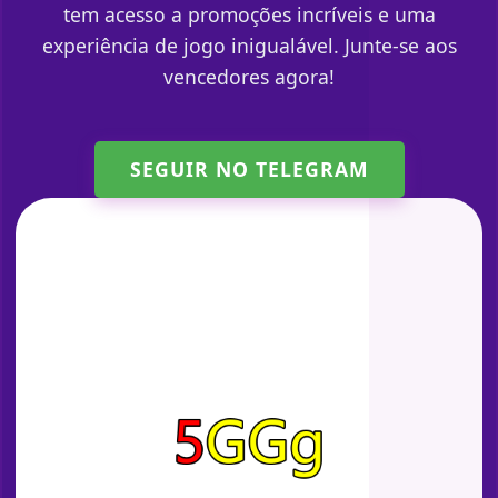
tem acesso a promoções incríveis e uma
experiência de jogo inigualável. Junte-se aos
vencedores agora!
SEGUIR NO TELEGRAM