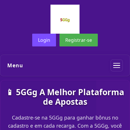
Login
Registrar-se
Menu
📱 5GGg A Melhor Plataforma
de Apostas
Cadastre-se na 5GGg para ganhar bônus no
cadastro e em cada recarga. Com a 5GGg, você