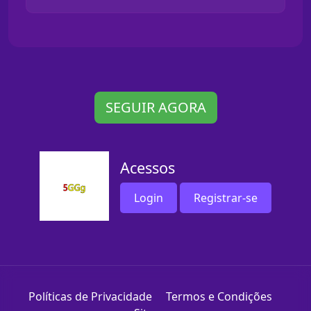
SEGUIR AGORA
Acessos
Login
Registrar-se
Políticas de Privacidade
Termos e Condições