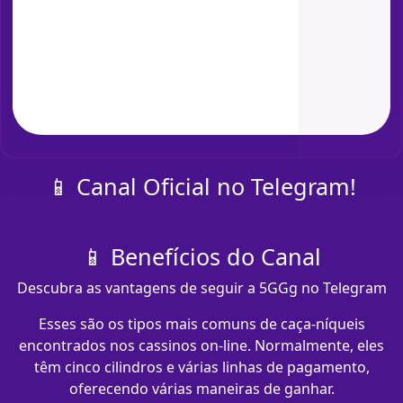
📱 Canal Oficial no Telegram!
📱 Benefícios do Canal
Descubra as vantagens de seguir a 5GGg no Telegram
Esses são os tipos mais comuns de caça-níqueis
encontrados nos cassinos on-line. Normalmente, eles
têm cinco cilindros e várias linhas de pagamento,
oferecendo várias maneiras de ganhar.