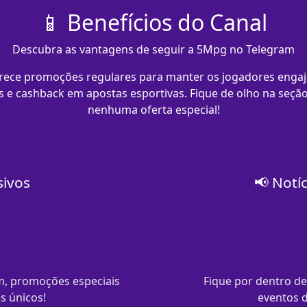
📱 Benefícios do Canal
Descubra as vantagens de seguir a 5Mpg no Telegram
rece promoções regulares para manter os jogadores engaja
s e cashback em apostas esportivas. Fique de olho na seç
nenhuma oferta especial!
sivos
📢 Notí
m, promoções especiais
Fique por dentro d
s únicos!
eventos 