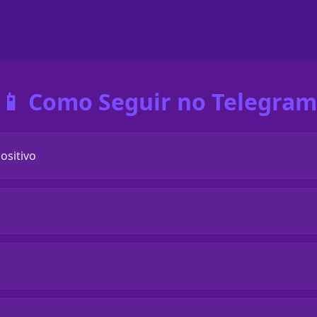
📱 Como Seguir no Telegram
ositivo