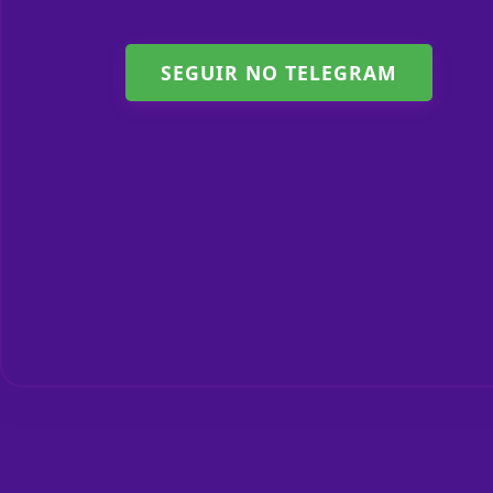
SEGUIR NO TELEGRAM