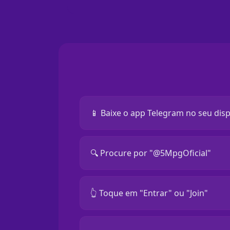
📱 Baixe o app Telegram no seu disp
🔍 Procure por "@5MpgOficial"
👆 Toque em "Entrar" ou "Join"