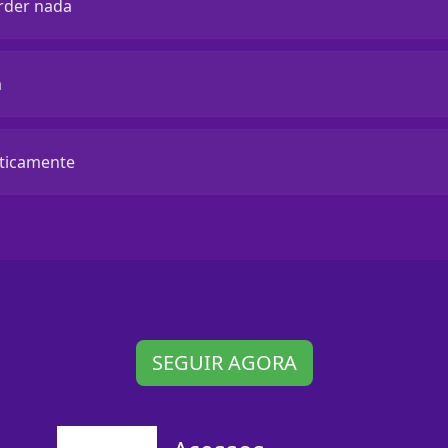
erder nada
a
aticamente
SEGUIR AGORA