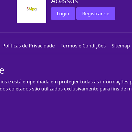
Acessos
Login
Registrar-se
Políticas de Privacidade
Termos e Condições
Sitemap
de
ários e está empenhada em proteger todas as informações p
os coletados são utilizados exclusivamente para fins de m