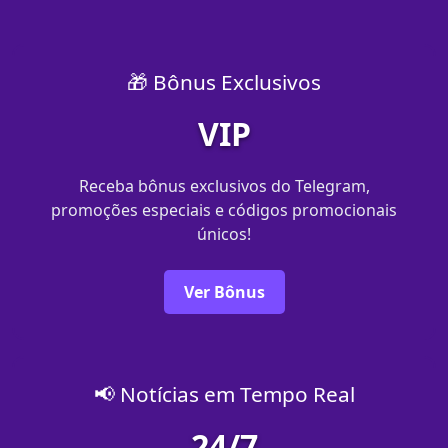
🎁 Bônus Exclusivos
VIP
Receba bônus exclusivos do Telegram,
promoções especiais e códigos promocionais
únicos!
Ver Bônus
📢 Notícias em Tempo Real
24/7