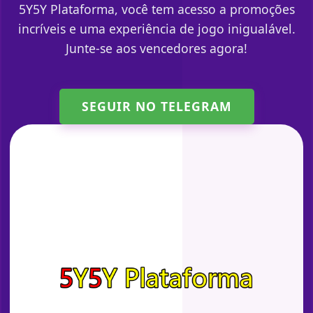
5Y5Y Plataforma, você tem acesso a promoções
incríveis e uma experiência de jogo inigualável.
Junte-se aos vencedores agora!
SEGUIR NO TELEGRAM