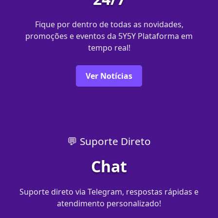
Fique por dentro de todas as novidades,
promoções e eventos da 5Y5Y Plataforma em
tempo real!
Ver Notícias
💬 Suporte Direto
Chat
Suporte direto via Telegram, respostas rápidas e
atendimento personalizado!