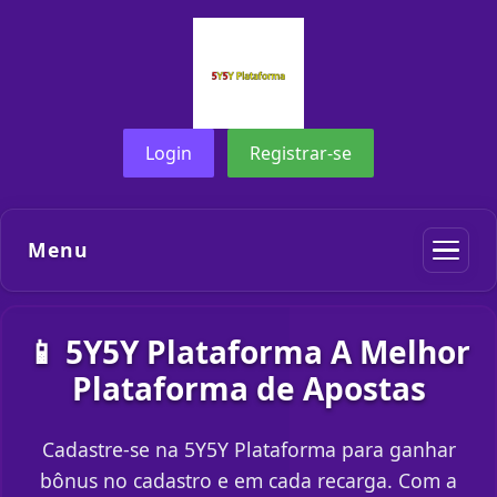
Login
Registrar-se
Menu
📱 5Y5Y Plataforma A Melhor
Plataforma de Apostas
Cadastre-se na 5Y5Y Plataforma para ganhar
bônus no cadastro e em cada recarga. Com a