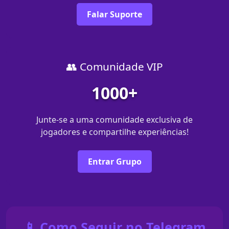
Falar Suporte
👥 Comunidade VIP
1000+
Junte-se a uma comunidade exclusiva de
jogadores e compartilhe experiências!
Entrar Grupo
📱 Como Seguir no Telegram