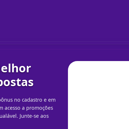
Melhor
postas
bônus no cadastro e em
em acesso a promoções
ualável. Junte-se aos