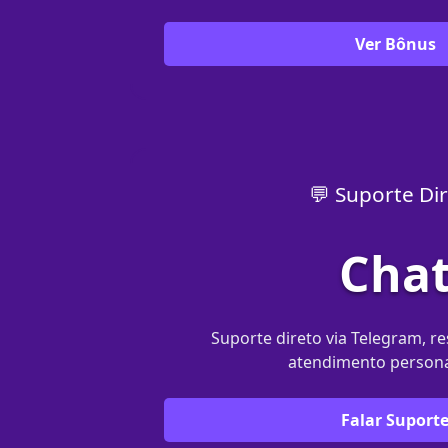
Ver Bônus
💬 Suporte Di
Cha
Suporte direto via Telegram, r
atendimento persona
Falar Suport