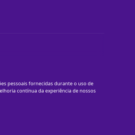
ões pessoais fornecidas durante o uso de
elhoria contínua da experiência de nossos