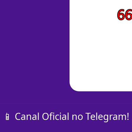
📱 Canal Oficial no Telegram!