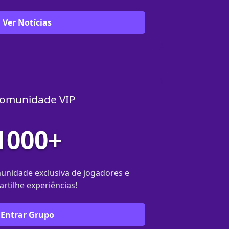
Ver Notícias
Comunidade VIP
1000+
unidade exclusiva de jogadores e
rtilhe experiências!
Entrar Grupo