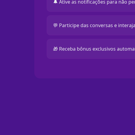
🔔 Ative as notificações para não p
💬 Participe das conversas e interaj
🎁 Receba bônus exclusivos autom