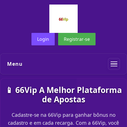
Login
Registrar-se
Menu
📱 66Vip A Melhor Plataforma
de Apostas
Cadastre-se na 66Vip para ganhar bônus no
cadastro e em cada recarga. Com a 66Vip, você