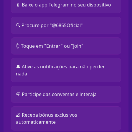
📱 Baixe o app Telegram no seu dispositivo
🔍 Procure por "@6855Oficial"
👆 Toque em "Entrar" ou "Join"
🔔 Ative as notificações para não perder
nada
💬 Participe das conversas e interaja
🎁 Receba bônus exclusivos
automaticamente