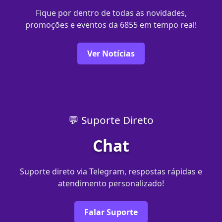
Fique por dentro de todas as novidades,
promoções e eventos da 6855 em tempo real!
Ver Notícias
💬 Suporte Direto
Chat
Suporte direto via Telegram, respostas rápidas e
atendimento personalizado!
Falar Suporte