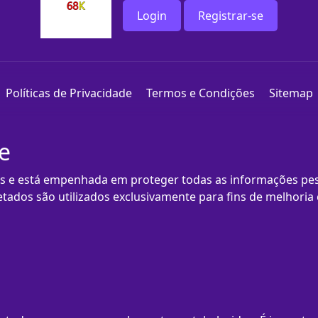
Login
Registrar-se
Políticas de Privacidade
Termos e Condições
Sitemap
de
ios e está empenhada em proteger todas as informações pe
tados são utilizados exclusivamente para fins de melhoria