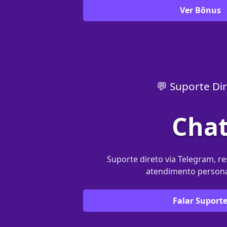
Ver Bônus
💬 Suporte Di
Cha
Suporte direto via Telegram, r
atendimento persona
Falar Suport