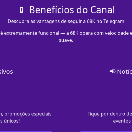
📱 Benefícios do Canal
Descubra as vantagens de seguir a 68K no Telegram
l é extremamente funcional — a 68K opera com velocidade e
suave.
sivos
📢 Notí
m, promoções especiais
Fique por dentro d
s únicos!
eventos