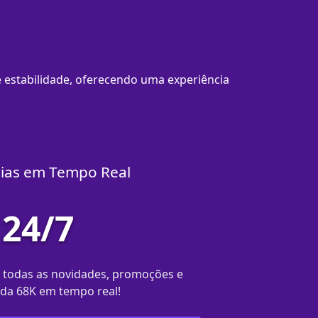
 estabilidade, oferecendo uma experiência
cias em Tempo Real
24/7
e todas as novidades, promoções e
 da 68K em tempo real!