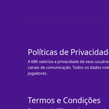
Políticas de Privacida
A 68K valoriza a privacidade de seus usuár
canais de comunicação. Todos os dados cole
jogadores.
Termos e Condições