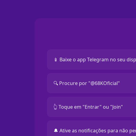
📱 Baixe o app Telegram no seu disp
🔍 Procure por "@68KOficial"
👆 Toque em "Entrar" ou "Join"
🔔 Ative as notificações para não p