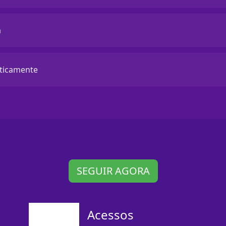
a
aticamente
SEGUIR AGORA
Acessos