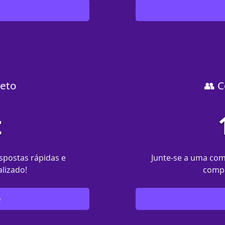
reto
👥 
t
espostas rápidas e
Junte-se a uma com
lizado!
compa
e