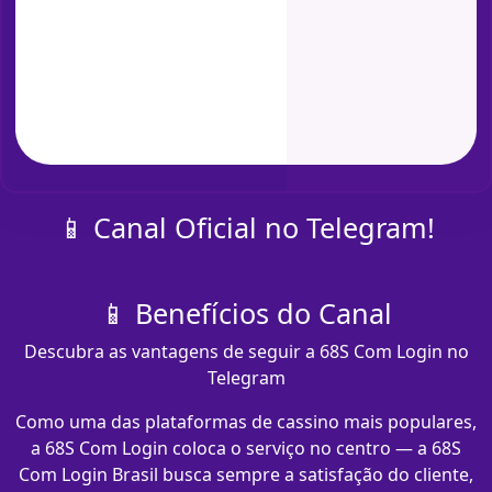
📱 Canal Oficial no Telegram!
📱 Benefícios do Canal
Descubra as vantagens de seguir a 68S Com Login no
Telegram
Como uma das plataformas de cassino mais populares,
a 68S Com Login coloca o serviço no centro — a 68S
Com Login Brasil busca sempre a satisfação do cliente,