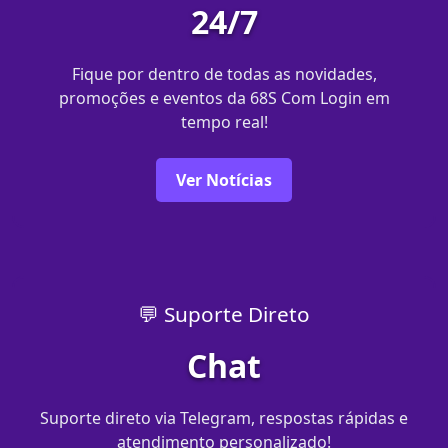
24/7
Fique por dentro de todas as novidades,
promoções e eventos da 68S Com Login em
tempo real!
Ver Notícias
💬 Suporte Direto
Chat
Suporte direto via Telegram, respostas rápidas e
atendimento personalizado!