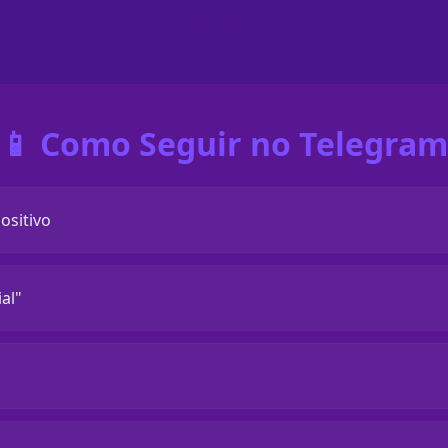
📱 Como Seguir no Telegram
ositivo
al"