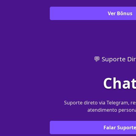
Ver Bônus
💬 Suporte Di
Cha
Suporte direto via Telegram, r
atendimento persona
Falar Suport