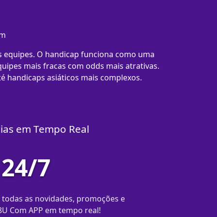
am
as equipes. O handicap funciona como uma
uipes mais fracas com odds mais atrativas.
é handicaps asiáticos mais complexos.
cias em Tempo Real
24/7
e todas as novidades, promoções e
8U Com APP em tempo real!