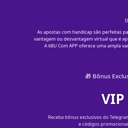
D
As apostas com handicap são perfeitas p
vantagem ou desvantagem virtual que é apl
A 68U Com APP oferece uma ampla vari
🎁 Bônus Exclu
VIP
Receba bônus exclusivos do Telegra
e códigos promocionai