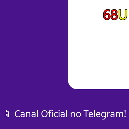
📱 Canal Oficial no Telegram!