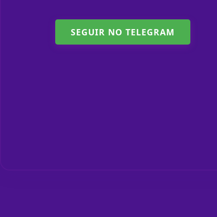
SEGUIR NO TELEGRAM