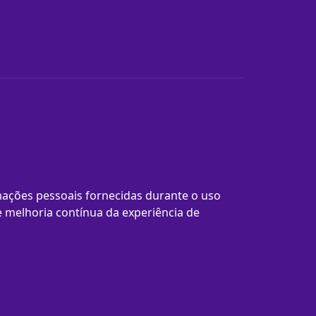
mações pessoais fornecidas durante o uso
e melhoria contínua da experiência de