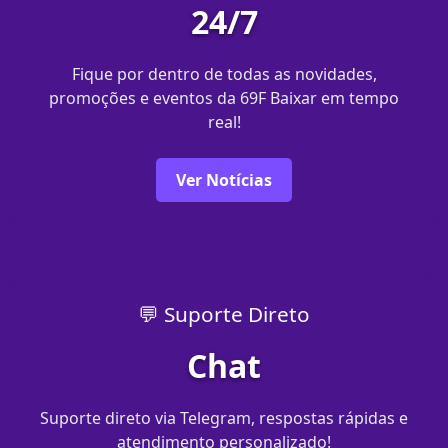
24/7
Fique por dentro de todas as novidades,
promoções e eventos da 69F Baixar em tempo
real!
Ver Notícias
💬 Suporte Direto
Chat
Suporte direto via Telegram, respostas rápidas e
atendimento personalizado!