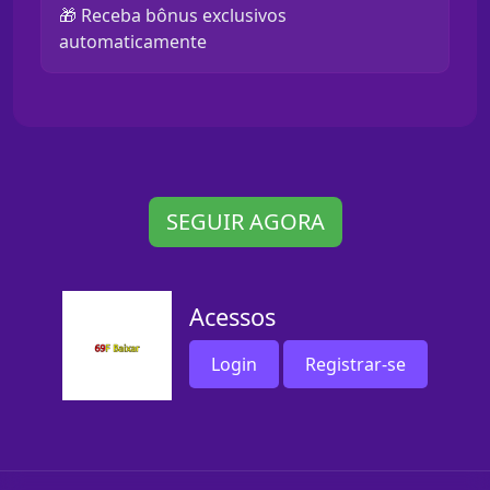
🎁 Receba bônus exclusivos
automaticamente
SEGUIR AGORA
Acessos
Login
Registrar-se